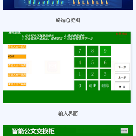
终端总览图
输入界面