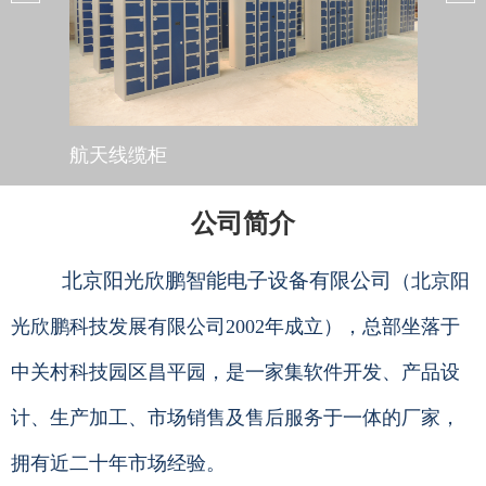
航天线缆柜
案件
公司简介
北京阳光欣鹏智能电子设备有限公司
（北京阳
光欣鹏科技发展有限公司2002年成立），总部坐落于
中关村科技园区昌平园，是一家集软件开发、产品设
计、生产加工、市场销售及售后服务于一体的厂家，
拥有近二十年市场经验。