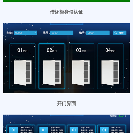
借还柜身份认证
开门界面