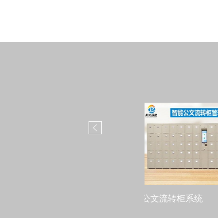
公文流转柜系统
RFID货架式智