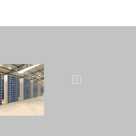
放柜
智能手机寄存柜