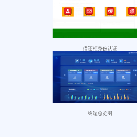
借还柜身份认证
终端总览图