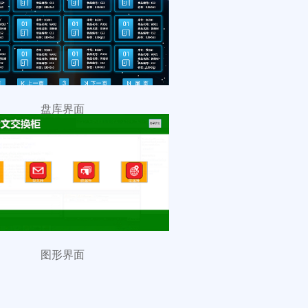
盘库界面
图形界面