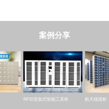
案例分享
能工具柜
航天线缆柜
案件存