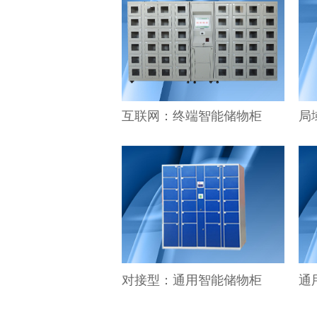
互联网：终端智能储物柜
局
对接型：通用智能储物柜
通