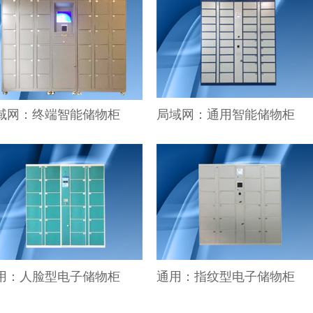
域网：终端智能储物柜
局域网：通用智能储物柜
用：人脸型电子储物柜
通用：指纹型电子储物柜