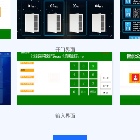
开门界面
输入界面