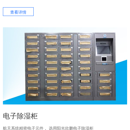
查看详情
电子除湿柜
航天系统精密电子元件， 选用阳光欣鹏电子除湿柜