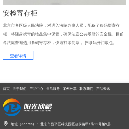
安检寄存柜
北京市各区级人民法院，对进入法院办事人员，配备了条码型寄存
柜，将随身携带的物品集中保管，确保法庭公共场所的安全性。目前
各法庭普遍选用条码寄存柜，快速打印凭条， 扫条码开门取包。
查看详情
首页
关于我们
产品中心
售后服务
案例分享
联系我们
产品资讯
地址（Addres）：
北京市昌平区科技园区超前路甲1号11号楼9层