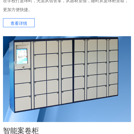
在学校打篮球时，无需从宿舍拿，从器材室借，随时从篮球柜里取，
更加方便快捷。
查看详情
智能案卷柜