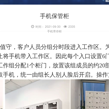
手机保管柜
时间： 2021-09-30
2335
手机寄存柜
人值守，客户人员分组分时段进入工作区。
止将手机带入工作区。因此每个入口设置6门
工作组分配1个柜门，放置该组成员的约20
取手机，统一由组长人别人脸后开启。操作