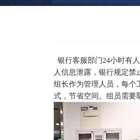
银行客服部门24小时有
人信息泄露，银行规定禁
组长作为管理人员，每个
式，节省空间。组员需要