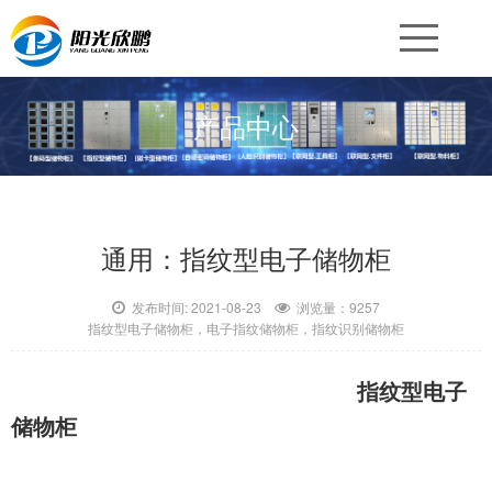
产品中心
通用：指纹型电子储物柜
发布时间: 2021-08-23
浏览量：9257
指纹型电子储物柜，电子指纹储物柜，指纹识别储物柜
指纹型电子
储物柜