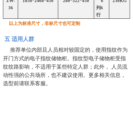
ZW-
1850*2468*450
280*322*450
6
230KG
36
列
6
行
以上为标准尺寸，非标尺寸也可定制
五 适用人群
推荐单位内部且人员相对较固定的，使用指纹作为
开门方式的电子指纹储物柜。指纹型电子储物柜受指
纹纹路影响，不适用于某些特定人群；此外， 人员流
动性强的公共场所，也不建议使用。更多相关信息，
选型前请联系客服。