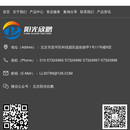
首页
关于我们
产品中心
售后服务
案例分享
联系我们
产品资讯
地址（Addres）：
北京市昌平区科技园区超前路甲1号11号楼9层
座机（Phone）：
010-57324995/ 57324996/ 57324997/ 57324998
邮箱（E-Mail）：
LLS0789@126.COM
微信公众号：
北京阳光欣鹏