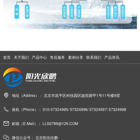
首页
关于我们
产品中心
售后服务
案例分享
联系我们
产品资讯
地址（Addres）：
北京市昌平区科技园区超前路甲1号11号楼9层
座机（Phone）：
010-57324995/ 57324996/ 57324997/ 57324998
邮箱（E-Mail）：
LLS0789@126.COM
微信公众号：
北京阳光欣鹏